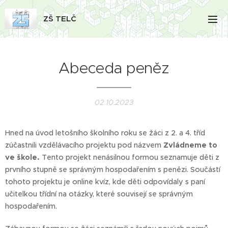
ZŠ TELČ
Abeceda peněz
02.10.2023
Hned na úvod letošního školního roku se žáci z 2. a 4. tříd
zúčastnili vzdělávacího projektu pod názvem
Zvládneme to
ve škole.
Tento projekt nenásilnou formou seznamuje děti z
prvního stupně se správným hospodařením s penězi. Součástí
tohoto projektu je online kvíz, kde děti odpovídaly s paní
učitelkou třídní na otázky, které souvisejí se správným
hospodařením.