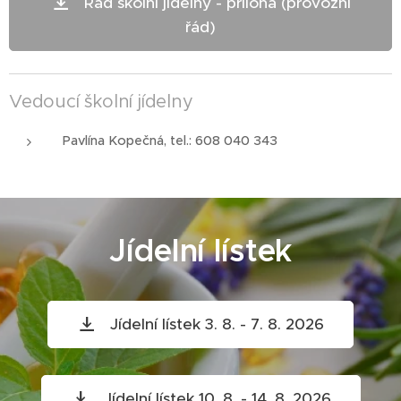
Řád školní jídelny - příloha (provozní
řád)
Vedoucí školní jídelny
Pavlína Kopečná, tel.: 608 040 343
Jídelní lístek
Jídelní lístek 3. 8. - 7. 8. 2026
Jídelní lístek 10. 8. - 14. 8. 2026