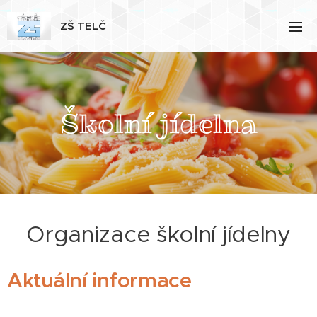
ZŠ TELČ
Školní jídelna
Organizace školní jídelny
Aktuální informace