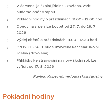
V červenci je školní jídelna uzavřena, vařit
budeme opět v srpnu.
Pokladní hodiny o prázdninách: 11.00 - 12.00 hod
Obědy na srpen lze koupit od 27. 7. do 29. 7.
2026
Výdej obědů o prázdninách: 11.00 - 12.30 hod
Od 12. 8. - 14. 8. bude uzavřená kancelář školní
jídelny (dovolená)
Přihlášky ke stravování na nový školní rok lze
vyřídit od 17. 8. 2026
Pavlína Kopečná, vedoucí školní jídelny
Pokladní hodiny