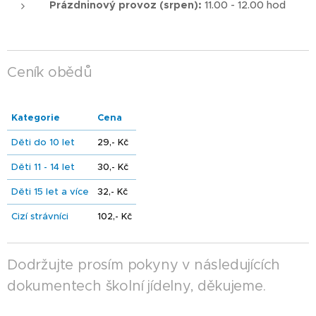
Prázdninový provoz (srpen):
11.00 - 12.00 hod
Ceník obědů
Kategorie
Cena
Děti do 10 let
29,- Kč
Děti 11 - 14 let
30,- Kč
Děti 15 let a více
32,- Kč
Cizí strávníci
102,- Kč
Dodržujte prosím pokyny v následujících
dokumentech školní jídelny, děkujeme.