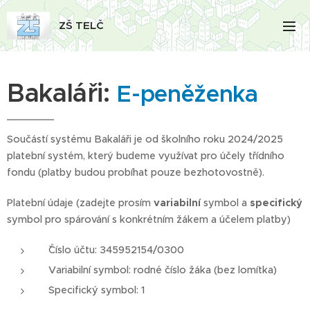
ZŠ TELČ
Bakaláři:
E-peněženka
Součástí systému Bakaláři je od školního roku 2024/2025
platební systém, který budeme využívat pro účely třídního
fondu (platby budou probíhat pouze bezhotovostně).
Platební údaje (zadejte prosím
variabilní
symbol a
specifický
symbol pro spárování s konkrétním žákem a účelem platby)
ˇČíslo účtu: 345952154/0300
Variabilní symbol: rodné číslo žáka (bez lomítka)
Specifický symbol: 1