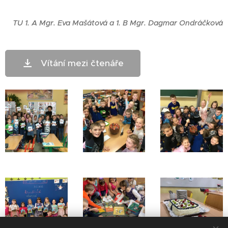
TU 1. A Mgr. Eva Mašátová a 1. B Mgr. Dagmar Ondráčková
Vítání mezi čtenáře