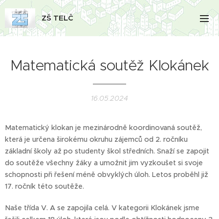
ZŠ TELČ
Matematická soutěž Klokánek
16.05.2024
Matematický klokan je mezinárodně koordinovaná soutěž,
která je určena širokému okruhu zájemců od 2. ročníku
základní školy až po studenty škol středních. Snaží se zapojit
do soutěže všechny žáky a umožnit jim vyzkoušet si svoje
schopnosti při řešení méně obvyklých úloh. Letos proběhl již
17. ročník této soutěže.
Naše třída V. A se zapojila celá. V kategorii Klokánek jsme