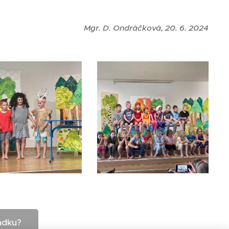
Mgr. D. Ondráčková, 20. 6. 2024
ádku?