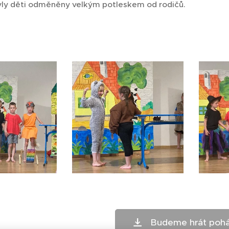
ly děti odměněny velkým potleskem od rodičů.
Budeme hrát poh