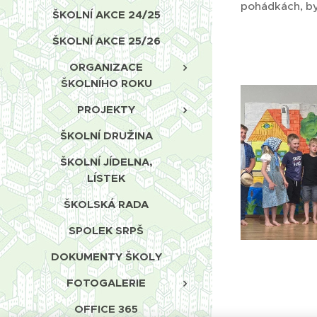
pohádkách, by
ŠKOLNÍ AKCE 24/25
ŠKOLNÍ AKCE 25/26
ORGANIZACE
ŠKOLNÍHO ROKU
PROJEKTY
ŠKOLNÍ DRUŽINA
ŠKOLNÍ JÍDELNA,
LÍSTEK
ŠKOLSKÁ RADA
SPOLEK SRPŠ
DOKUMENTY ŠKOLY
FOTOGALERIE
OFFICE 365