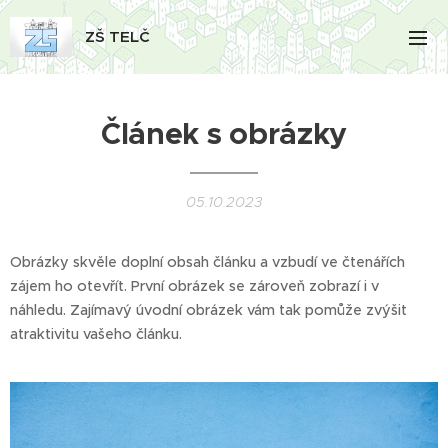
ZŠ TELČ
Článek s obrázky
05.10.2023
Obrázky skvěle doplní obsah článku a vzbudí ve čtenářích
zájem ho otevřít. První obrázek se zároveň zobrazí i v
náhledu. Zajímavý úvodní obrázek vám tak pomůže zvýšit
atraktivitu vašeho článku.