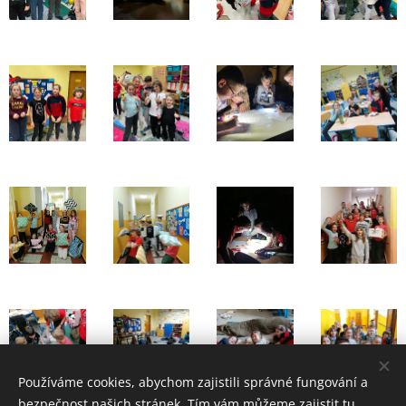
Používáme cookies, abychom zajistili správné fungování a
bezpečnost našich stránek. Tím vám můžeme zajistit tu