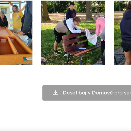
Desetiboj v Domově pro se