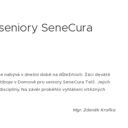
seniory SeneCura
 nabývá v dnešní době na důležitosti. Žáci deváté
setiboje v Domově pro seniory SeneCura Telč. Jejich
isciplíny. Na závěr proběhlo vyhlášení vítězných
Mgr. Zdeněk Krafka