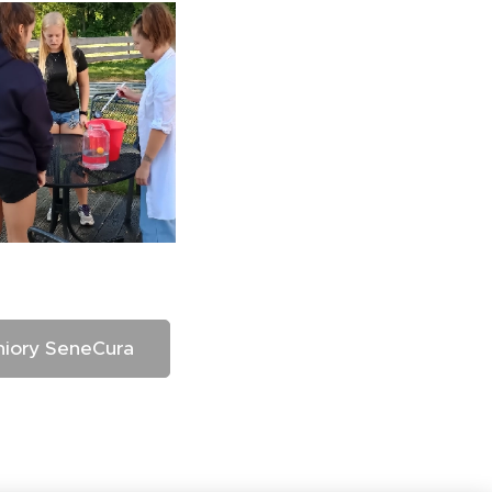
niory SeneCura