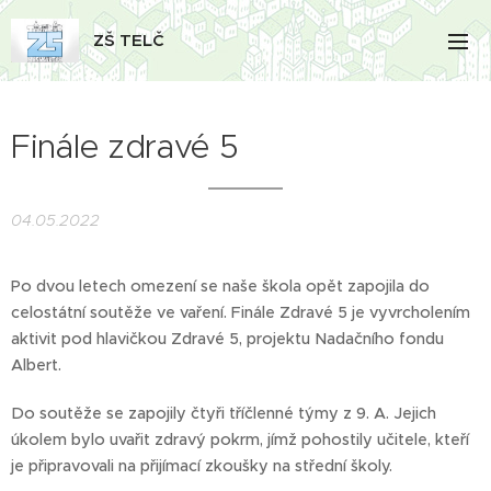
ZŠ TELČ
Finále zdravé 5
04.05.2022
Po dvou letech omezení se naše škola opět zapojila do
celostátní soutěže ve vaření. Finále Zdravé 5 je vyvrcholením
aktivit pod hlavičkou Zdravé 5, projektu Nadačního fondu
Albert.
Do soutěže se zapojily čtyři tříčlenné týmy z 9. A. Jejich
úkolem bylo uvařit zdravý pokrm, jímž pohostily učitele, kteří
je připravovali na přijímací zkoušky na střední školy.