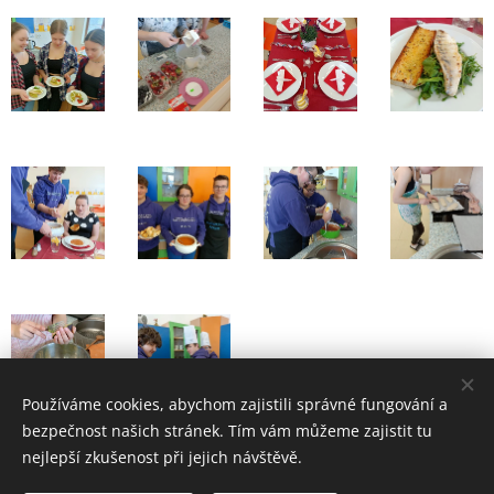
Používáme cookies, abychom zajistili správné fungování a
bezpečnost našich stránek. Tím vám můžeme zajistit tu
nejlepší zkušenost při jejich návštěvě.