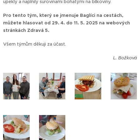
upekly a naplnily surovinami bohatými na bílkoviny.
Pro tento tým, který se jmenuje Baglíci na cestách,
můžete hlasovat od 29. 4. do 11. 5. 2025 na webových
stránkách Zdravá 5.
Všem týmům děkuji za účast.
L. Božková