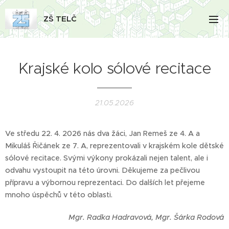
ZŠ TELČ
Krajské kolo sólové recitace
21.05.2026
Ve středu 22. 4. 2026 nás dva žáci, Jan Remeš ze 4. A a
Mikuláš Řičánek ze 7. A, reprezentovali v krajském kole dětské
sólové recitace. Svými výkony prokázali nejen talent, ale i
odvahu vystoupit na této úrovni. Děkujeme za pečlivou
přípravu a výbornou reprezentaci. Do dalších let přejeme
mnoho úspěchů v této oblasti.
Mgr. Radka Hadravová, Mgr. Šárka Rodová