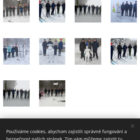
Lyžařský výcvikový kurz 8. A
Používáme cookies, abychom zajistili správné fungování a
bezpečnost našich stránek. Tím vám můžeme zajistit tu