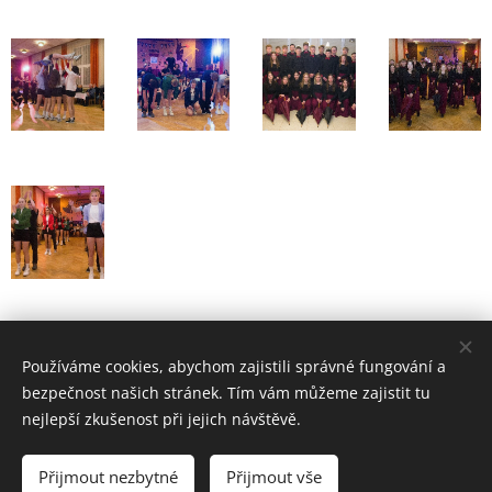
Malé ohlédnutí za školním plesem
Používáme cookies, abychom zajistili správné fungování a
bezpečnost našich stránek. Tím vám můžeme zajistit tu
nejlepší zkušenost při jejich návštěvě.
ZŠ Telč - bloxx.cz
Přijmout nezbytné
Přijmout vše