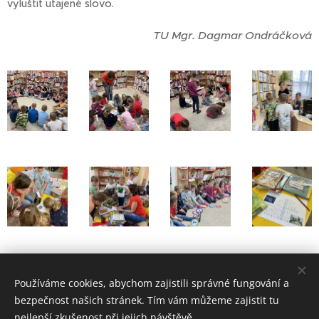
vyluštit utajené slovo.
TU Mgr. Dagmar Ondráčková
Návštěva knihovny
Používáme cookies, abychom zajistili správné fungování a
bezpečnost našich stránek. Tím vám můžeme zajistit tu
nejlepší zkušenost při jejich návštěvě.