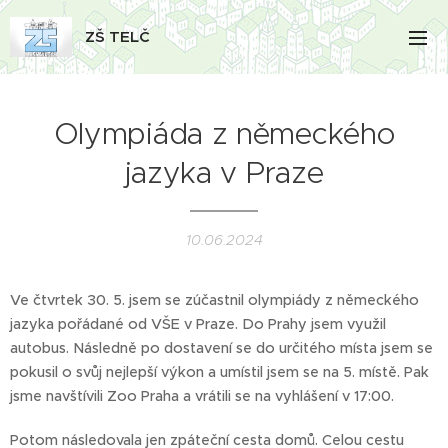
ZŠ TELČ
Olympiáda z německého
jazyka v Praze
10.06.2024
Ve čtvrtek 30. 5. jsem se zúčastnil olympiády z německého
jazyka pořádané od VŠE v Praze. Do Prahy jsem využil
autobus. Následně po dostavení se do určitého místa jsem se
pokusil o svůj nejlepší výkon a umístil jsem se na 5. místě. Pak
jsme navštívili Zoo Praha a vrátili se na vyhlášení v 17:00.
Potom následovala jen zpáteční cesta domů. Celou cestu