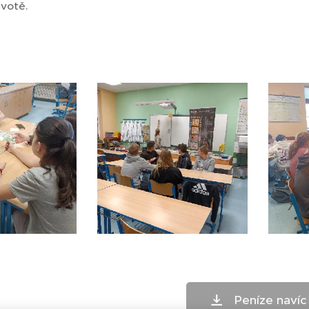
votě.
Peníze navíc