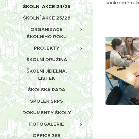
soukromém ži
ŠKOLNÍ AKCE 24/25
ŠKOLNÍ AKCE 25/26
ORGANIZACE
ŠKOLNÍHO ROKU
PROJEKTY
ŠKOLNÍ DRUŽINA
ŠKOLNÍ JÍDELNA,
LÍSTEK
ŠKOLSKÁ RADA
SPOLEK SRPŠ
DOKUMENTY ŠKOLY
FOTOGALERIE
OFFICE 365