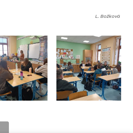
L. Božková