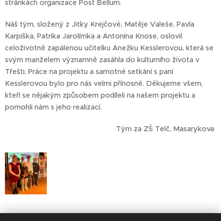
stránkách organizace Post Bellum.
Náš tým, složený z Jitky Krejčové, Matěje Valeše, Pavla
Karpíška, Patrika Jarolímka a Antonína Knose, oslovil
celoživotně zapálenou učitelku Anežku Kesslerovou, která se
svým manželem významně zasáhla do kulturního života v
Třešti. Práce na projektu a samotné setkání s paní
Kesslerovou bylo pro nás velmi přínosné. Děkujeme všem,
kteří se nějakým způsobem podíleli na našem projektu a
pomohli nám s jeho realizací.
Tým za ZŠ Telč, Masarykova