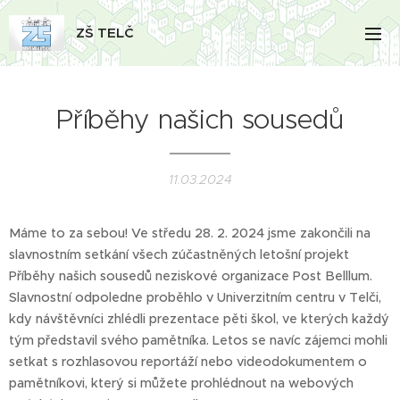
ZŠ TELČ
Příběhy našich sousedů
11.03.2024
Máme to za sebou! Ve středu 28. 2. 2024 jsme zakončili na
slavnostním setkání všech zúčastněných letošní projekt
Příběhy našich sousedů neziskové organizace Post Belllum.
Slavnostní odpoledne proběhlo v Univerzitním centru v Telči,
kdy návštěvníci zhlédli prezentace pěti škol, ve kterých každý
tým představil svého pamětníka. Letos se navíc zájemci mohli
setkat s rozhlasovou reportáží nebo videodokumentem o
pamětníkovi, který si můžete prohlédnout na webových