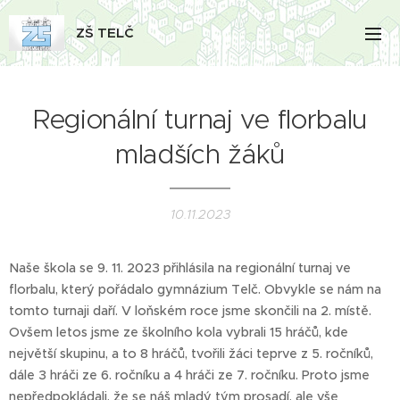
ZŠ TELČ
Regionální turnaj ve florbalu
mladších žáků
10.11.2023
Naše škola se 9. 11. 2023 přihlásila na regionální turnaj ve
florbalu, který pořádalo gymnázium Telč. Obvykle se nám na
tomto turnaji daří. V loňském roce jsme skončili na 2. místě.
Ovšem letos jsme ze školního kola vybrali 15 hráčů, kde
největší skupinu, a to 8 hráčů, tvořili žáci teprve z 5. ročníků,
dále 3 hráči ze 6. ročníku a 4 hráči ze 7. ročníku. Proto jsme
nepředpokládali, že se náš mladý tým prosadí, ale vše