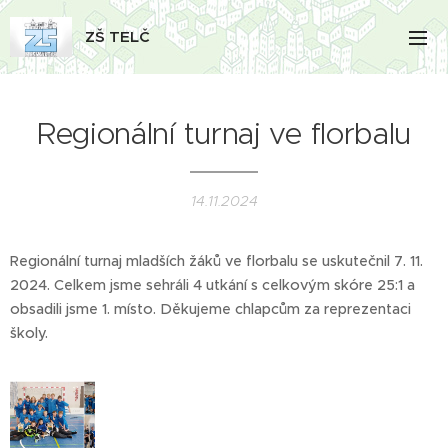
ZŠ TELČ
Regionální turnaj ve florbalu
14.11.2024
Regionální turnaj mladších žáků ve florbalu se uskutečnil 7. 11.
2024. Celkem jsme sehráli 4 utkání s celkovým skóre 25:1 a
obsadili jsme 1. místo. Děkujeme chlapcům za reprezentaci
školy.