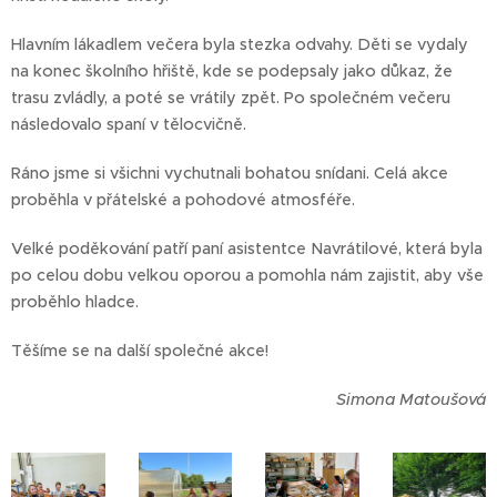
Hlavním lákadlem večera byla stezka odvahy. Děti se vydaly
na konec školního hřiště, kde se podepsaly jako důkaz, že
trasu zvládly, a poté se vrátily zpět. Po společném večeru
následovalo spaní v tělocvičně.
Ráno jsme si všichni vychutnali bohatou snídani. Celá akce
proběhla v přátelské a pohodové atmosféře.
Velké poděkování patří paní asistentce Navrátilové, která byla
po celou dobu velkou oporou a pomohla nám zajistit, aby vše
proběhlo hladce.
Těšíme se na další společné akce!
Simona Matoušová