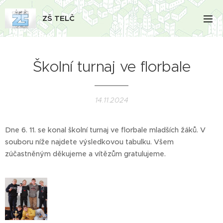
ZŠ TELČ
Školní turnaj ve florbale
14.11.2024
Dne 6. 11. se konal školní turnaj ve florbale mladších žáků. V
souboru níže najdete výsledkovou tabulku. Všem
zúčastněným děkujeme a vítězům gratulujeme.