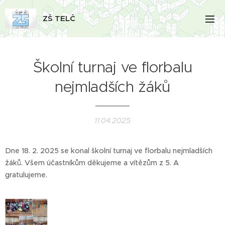
ZŠ TELČ
Školní turnaj ve florbalu
nejmladších žáků
11.04.2025
Dne 18. 2. 2025 se konal školní turnaj ve florbalu nejmladších
žáků. Všem účastníkům děkujeme a vítězům z 5. A
gratulujeme.