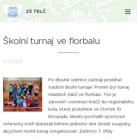
ZŠ TELČ
Školní turnaj ve florbalu
11.11.2022
Po dlouhé odmlce začínají probíhat
tradiční školní turnaje. Prvním byl turnaj
mladších žáků ve florbalu. Ten je
zároveň i nominací hráčů do regionálního
kola, které proběhne ve čtvrtek 10.
listopadu. Musím pochválit sportovní
referenty, kteří dokázali během jednoho dne dodat soupisky,
abychom mohli turnaj zorganizovat. Zatímco 7. třídy