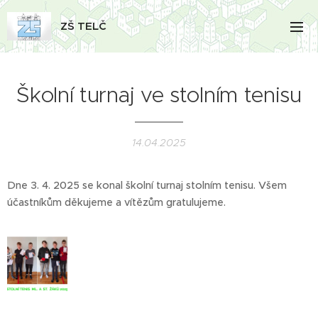
ZŠ TELČ
Školní turnaj ve stolním tenisu
14.04.2025
Dne 3. 4. 2025 se konal školní turnaj stolním tenisu. Všem
účastníkům děkujeme a vítězům gratulujeme.