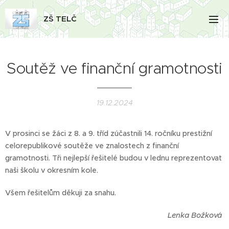
ZŠ TELČ
Soutěž ve finanční gramotnosti
19.12.2024
V prosinci se žáci z 8. a 9. tříd zúčastnili 14. ročníku prestižní
celorepublikové soutěže ve znalostech z finanční
gramotnosti. Tři nejlepší řešitelé budou v lednu reprezentovat
naši školu v okresním kole.
Všem řešitelům děkuji za snahu.
Lenka Božková