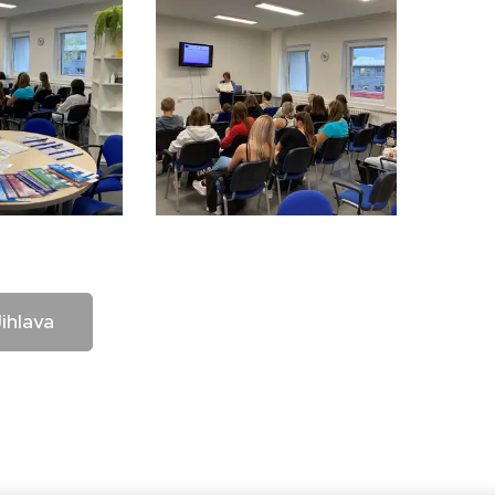
ihlava