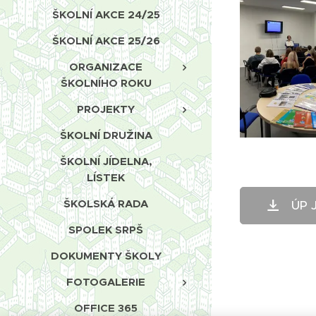
ŠKOLNÍ AKCE 24/25
ŠKOLNÍ AKCE 25/26
ORGANIZACE
ŠKOLNÍHO ROKU
PROJEKTY
ŠKOLNÍ DRUŽINA
ŠKOLNÍ JÍDELNA,
LÍSTEK
ŠKOLSKÁ RADA
ÚP J
SPOLEK SRPŠ
DOKUMENTY ŠKOLY
FOTOGALERIE
OFFICE 365