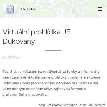
ZŠ TELČ
Virtuální prohlídka JE
Dukovany
25.01.2023
Žáci 8. A se zúčastnili na rozšíření učiva fyziky a informatiky
velmi zajímavé virtuální online prohlídky v jaderné elektrárně
Dukovany. Pořad probíhal online v aplikaci MS Teams a byl
velmi dobrým doplněním učiva zajímavou formou s
profesionálními pracovníky.
Mgr. Vladimír Semotán, Mgr. Jiří Nerad