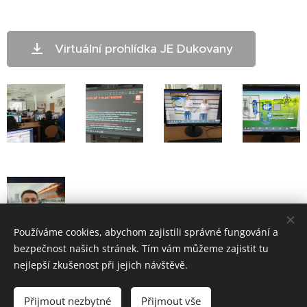
Virtuální prohlídka JE Dukovany
Používáme cookies, abychom zajistili správné fungování a
bezpečnost našich stránek. Tím vám můžeme zajistit tu
nejlepší zkušenost při jejich návštěvě.
ZŠ Telč - bloxx.cz
Přijmout nezbytné
Přijmout vše