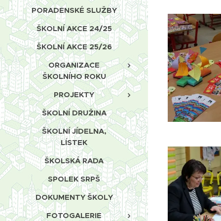
PORADENSKÉ SLUŽBY
ŠKOLNÍ AKCE 24/25
ŠKOLNÍ AKCE 25/26
ORGANIZACE
ŠKOLNÍHO ROKU
PROJEKTY
ŠKOLNÍ DRUŽINA
ŠKOLNÍ JÍDELNA,
LÍSTEK
ŠKOLSKÁ RADA
SPOLEK SRPŠ
DOKUMENTY ŠKOLY
FOTOGALERIE