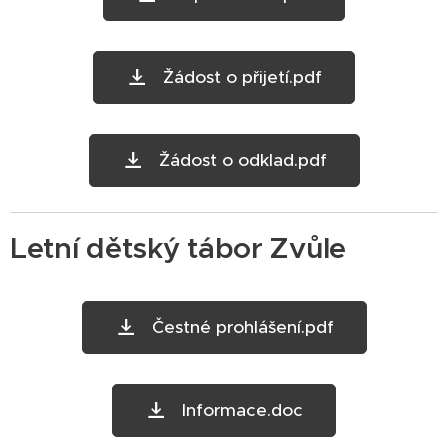
Žádost o přijetí.pdf
Žádost o odklad.pdf
Letní dětský tábor Zvůle
Čestné prohlášení.pdf
Informace.doc