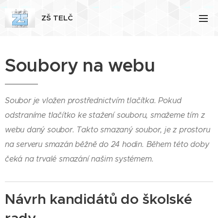
ZŠ TELČ
Soubory na webu
Soubor je vložen prostřednictvím tlačítka. Pokud
odstraníme tlačítko ke stažení souboru, smažeme tím z
webu daný soubor. Takto smazaný soubor, je z prostoru
na serveru smazán běžně do 24 hodin. Během této doby
čeká na trvalé smazání našim systémem.
Návrh kandidátů do školské