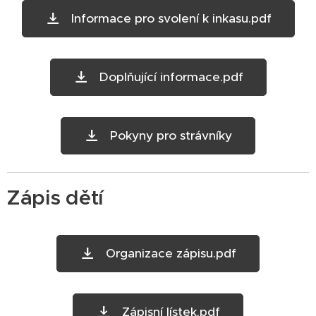
Informace pro svolení k inkasu.pdf
Doplňující informace.pdf
Pokyny pro strávníky
Zápis dětí
Organizace zápisu.pdf
Zápisní lístek.pdf