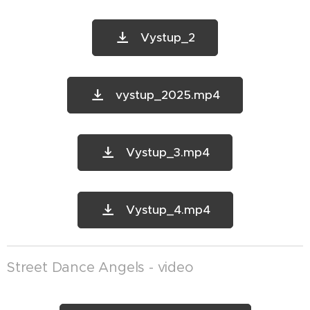
Vystup_2
vystup_2025.mp4
Vystup_3.mp4
Vystup_4.mp4
Street Dance Angels - video