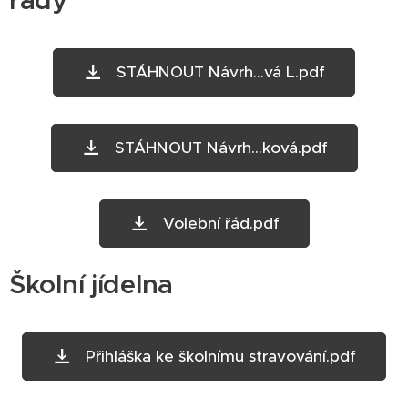
rady
STÁHNOUT Návrh...vá L.pdf
STÁHNOUT Návrh...ková.pdf
Volební řád.pdf
Školní jídelna
Přihláška ke školnímu stravování.pdf