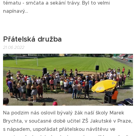
tématu - srnčata a sekání trávy. Byl to velmi
napínavý...
Přátelská družba
21.06.2022
Na podzim nás oslovil bývalý žák naší školy Marek
Brychta, v současné době učitel ZŠ Jakutské v Praze,
s nápadem, uspořádat přátelskou návštěvu ve