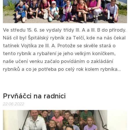
Ve středu 15. 6. se vydaly třídy III. A a III. B do přírody.
Náš cíl byl Špitálský rybník za Telčí, kde na nás čekal
tatínek Vojtíka ze III. A. Protože se skvěle stará o
tento rybník a rybaření je jeho velkým koníčkem,
naše učení venku začalo povídáním o zakládání
rybníků a co je potřeba po celý rok kolem rybníka...
Prvňáčci na radnici
22.06.2022