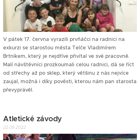
V pátek 17. června vyrazili prvňáčci na radnici na
exkurzi se starostou města Telče Vladimírem
Brtníkem, který je nejdříve přivítal ve své pracovně.
Malí návštěvníci prozkoumali celou radnici, dá se říct
od střechy až po sklep, který většinu z nás nejvíce
zaujal, možná i díky pověsti, kterou nám pan starosta
převyprávěl.
Atletické závody
22.06.2022