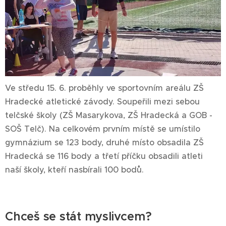
Ve středu 15. 6. proběhly ve sportovním areálu ZŠ
Hradecké atletické závody. Soupeřili mezi sebou
telčské školy (ZŠ Masarykova, ZŠ Hradecká a GOB -
SOŠ Telč). Na celkovém prvním místě se umístilo
gymnázium se 123 body, druhé místo obsadila ZŠ
Hradecká se 116 body a třetí příčku obsadili atleti
naší školy, kteří nasbírali 100 bodů.
Chceš se stát myslivcem?